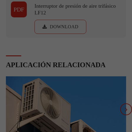
Interruptor de presión de aire trifásico
PDF
LF12
DOWNLOAD
APLICACIÓN RELACIONADA