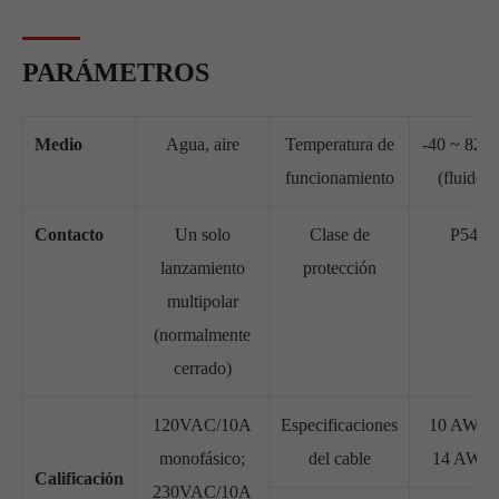
PARÁMETROS
Medio
Agua, aire
Temperatura de
-40 ~ 82 
funcionamiento
(fluido)
Contacto
Un solo
Clase de
P54
lanzamiento
protección
multipolar
(normalmente
cerrado)
120VAC/10A
Especificaciones
10 AWG-
monofásico;
del cable
14 AWG
Calificación
230VAC/10A