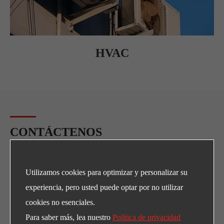
HVAC
CONTÁCTENOS
¿Necesitas los productos y soportes de LEFOO?
Utilizamos cookies para optimizar y personalizar su
Correo electrónico
experiencia, pero usted puede optar por no utilizar
sales@lefoo.com
cookies no esenciales.
Llámenos
Para saber más, lea nuestro
Política de privacidad