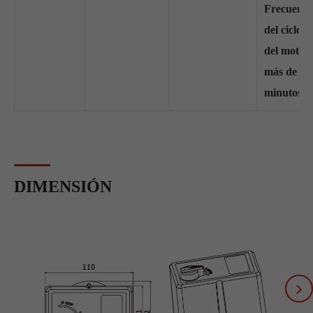
Frecuenci
del ciclo
del motor
más de 5
minutos
DIMENSIÓN