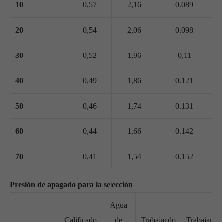
10
0,57
2,16
0.089
20
0,54
2,06
0.098
30
0,52
1,96
0,11
40
0,49
1,86
0.121
50
0,46
1,74
0.131
60
0,44
1,66
0.142
70
0,41
1,54
0.152
Presión de apagado para la selección
Agua
Calificado
de
Trabajando
Trabajando