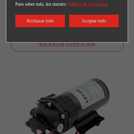
LFP5150T
Para saber más, lea nuestro
Política de privacidad
Bomba de suministro de demanda de 115 VCA
Rechazar todo
Aceptar todo
EXPLORAR MÁS
SOLICITAR COTIZACIÓN