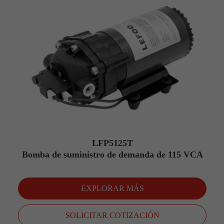
LFP5125T
Bomba de suministro de demanda de 115 VCA
EXPLORAR MÁS
SOLICITAR COTIZACIÓN