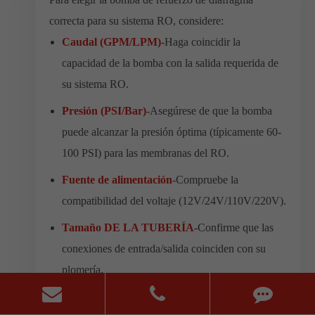
correcta para su sistema RO, considere:
Caudal (GPM/LPM)
-Haga coincidir la
capacidad de la bomba con la salida requerida de
su sistema RO.
Presión (PSI/Bar)
-Asegúrese de que la bomba
puede alcanzar la presión óptima (típicamente 60-
100 PSI) para las membranas del RO.
Fuente de alimentación
-Compruebe la
compatibilidad del voltaje (12V/24V/110V/220V).
Tamaño DE LA TUBERÍA
-Confirme que las
conexiones de entrada/salida coinciden con su
plomería.
Aplicación
-El uso residencial, comercial o