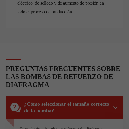
eléctrico, de sellado y de aumento de presión en
todo el proceso de producción
PREGUNTAS FRECUENTES SOBRE
LAS BOMBAS DE REFUERZO DE
DIAFRAGMA
¿Cómo seleccionar el tamaño correcto
de la bomba?
Para elegir la bomba de refuerzo de diafragma