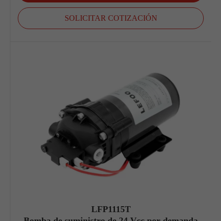
SOLICITAR COTIZACIÓN
LFP1115T
Bomba de suministro de 24 Vcc por demanda