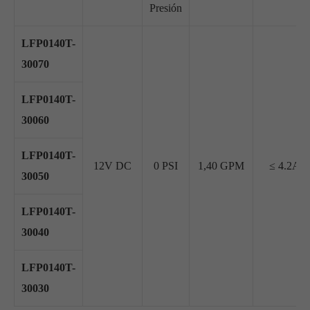
Presión
LFP0140T-
30070
LFP0140T-
30060
LFP0140T-
12V DC
0 PSI
1,40 GPM
≤ 4.2A
30050
LFP0140T-
30040
LFP0140T-
30030