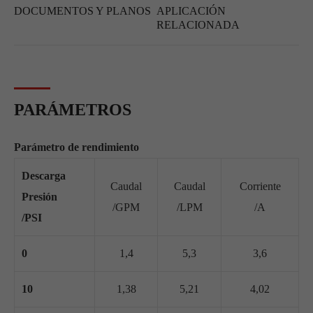
DOCUMENTOS Y PLANOS
APLICACIÓN
RELACIONADA
PARÁMETROS
Parámetro de rendimiento
Descarga
Caudal
Caudal
Corriente
Presión
/GPM
/LPM
/A
/PSI
0
1,4
5,3
3,6
10
1,38
5,21
4,02