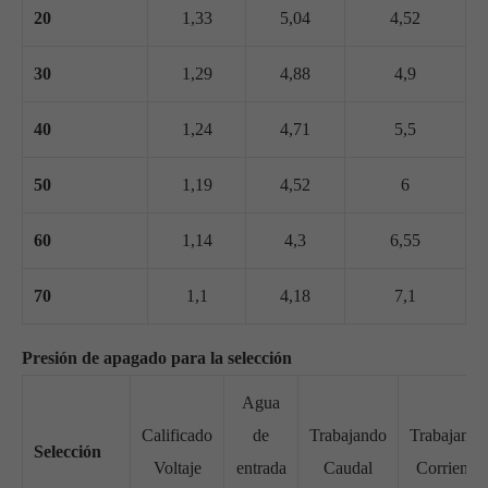
20
1,33
5,04
4,52
30
1,29
4,88
4,9
40
1,24
4,71
5,5
50
1,19
4,52
6
60
1,14
4,3
6,55
70
1,1
4,18
7,1
Presión de apagado para la selección
Agua
Calificado
de
Trabajando
Trabajando
Selección
Voltaje
entrada
Caudal
Corriente