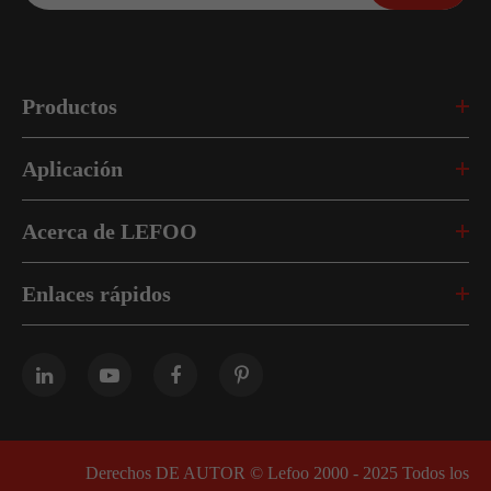
Productos
Aplicación
Acerca de LEFOO
Enlaces rápidos
Derechos DE AUTOR ©
Lefoo 2000 - 2025
Todos los