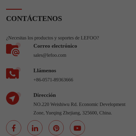
CONTÁCTENOS
¿Necesitas los productos y soportes de LEFOO?
Correo electrónico
sales@lefoo.com
Llámenos
+86-0571-89363666
Dirección
NO.220 Weishiwu Rd. Economic Development
Zone, Yueqing Zhejiang, 325600, China.