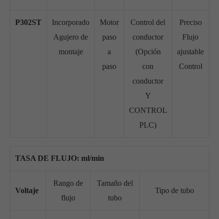
P302ST
Incorporado
Motor
Control del
Preciso
Agujero de
paso
conductor
Flujo
montaje
a
(Opción
ajustable
paso
con
Control
conductor
Y
CONTROL
PLC)
TASA DE FLUJO: ml/min
Rango de
Tamaño del
Voltaje
Tipo de tubo
flujo
tubo