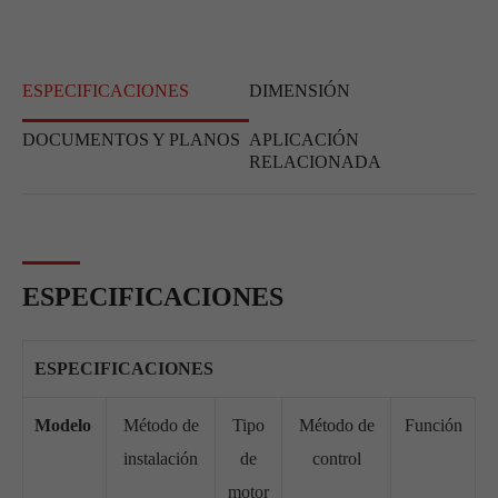
ESPECIFICACIONES
DIMENSIÓN
DOCUMENTOS Y PLANOS
APLICACIÓN
RELACIONADA
ESPECIFICACIONES
ESPECIFICACIONES
Modelo
Método de
Tipo
Método de
Función
T
instalación
de
control
motor