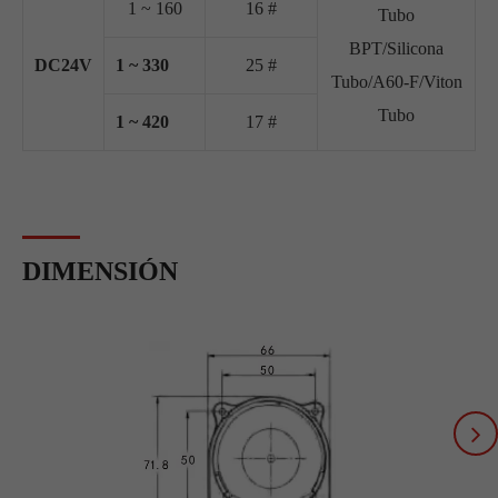
1 ~ 160
16 #
Tubo
BPT/Silicona
DC24V
1 ~ 330
25 #
Tubo/A60-F/Viton
Tubo
1 ~ 420
17 #
DIMENSIÓN