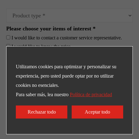
Please choose your items of interest *
I would like to contact a customer service representative.
I would like to know the price.
I need a trial device; please contact me.
Others
Utilizamos cookies para optimizar y personalizar su
experiencia, pero usted puede optar por no utilizar
cookies no esenciales.
Para saber más, lea nuestro
Política de privacidad
Rechazar todo
Aceptar todo