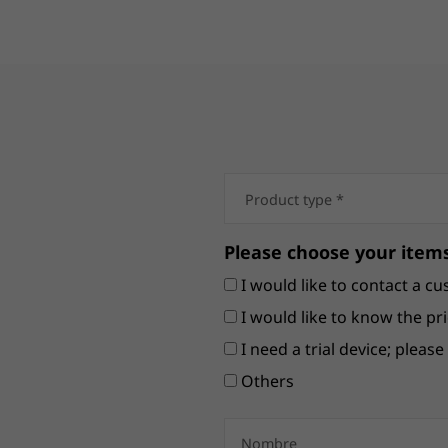
Please choose your items
I would like to contact a cu
I would like to know the pri
I need a trial device; pleas
Others