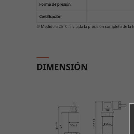
Forma de presión
Certificación
① Medido a 25 ℃, incluida la precisión completa de la line
DIMENSIÓN