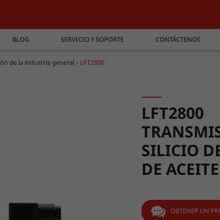
BLOG
SERVICIO Y SOPORTE
CONTÁCTENOS
ón de la industria general
LFT2800
LFT2800
TRANSMIS
SILICIO 
DE ACEITE
OBTENER UN PR