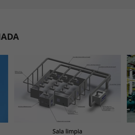
NADA
Sala limpia