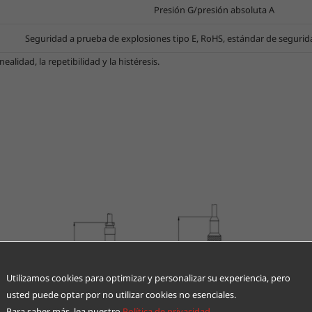
Presión G/presión absoluta A
Seguridad a prueba de explosiones tipo E, RoHS, estándar de seguridad
alidad, la repetibilidad y la histéresis.
Utilizamos cookies para optimizar y personalizar su experiencia, pero
usted puede optar por no utilizar cookies no esenciales.
Para saber más, lea nuestro
Política de privacidad