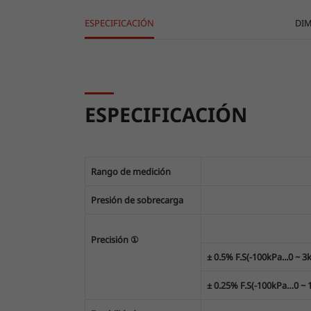
ESPECIFICACIÓN
DI
ESPECIFICACIÓN
Rango de medición
Presión de sobrecarga
Precisión ①
± 0.5% F.S(-100kPa...0 
± 0.25% F.S(-100kPa…0 