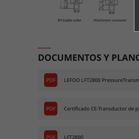
DOCUMENTOS Y PLAN
PDF
LEFOO LFT2800 PressureTransm
PDF
Certificado CE-Transductor de 
PDF
LFT2800