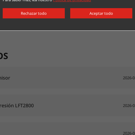
Rechazar todo
Aceptar todo
OS
isor
2026-0
presión LFT2800
2026-0
2026-0