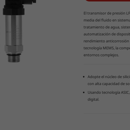
El transmisor de presión L
media del fluido en sistem
tratamiento de agua, siste
automatización de disposit
rendimiento anticorrosión 
tecnología MEMS, la compen
entornos complejos.
Adopte el núcleo de silic
con alta capacidad de s
Usando tecnología ASIC
digital.